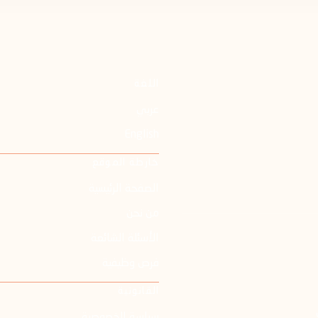
اللغة
عربي
English
خارطة الموقع
الصفحة الرئيسية
من نحن
الأسئلة الشائعة
فرص وظيفية
القانونية
سياسة الخصوصية