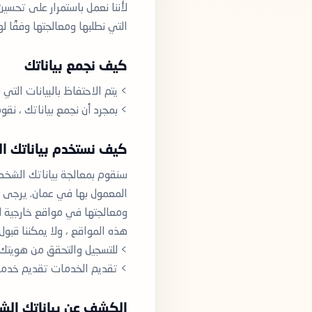
لأننا نعمل باستمرار على تحسين
التي نطلبها ومعالجتها وفقًا ل
كيف نجمع بياناتك
> يتم الاحتفاظ بالبيانات التي
> بمجرد أن نجمع بياناتك ، نقو
كيف نستخدم بياناتك ا
سنقوم بمعالجة بياناتك الشخصي
المعمول بها في عمان. يرجى م
ومعالجتها في مواقع خارجية لا 
هذه المواقع ، ولا يمكننا قبو
> للتسجيل والتحقق من هويتك
> تقديم الخدمات تقديم خدماتن
الكشف عن بياناتك الش