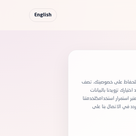
English
 للحفاظ على خصوصيتك. تصف
تيارك تزويدنا بالبيانات
ر استمرار استخدامكلخدمتنا
دد في الاتصال بنا على