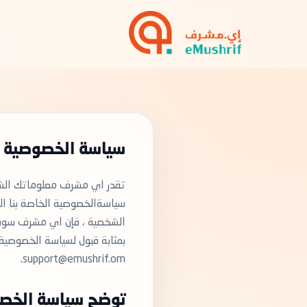
سياسة الخصوصية
تقدر اي مشرف معلوماتك الش
سياسةالخصوصية الخاصة بنا الطر
الشخصية ، فإن اي مشرف سوف ت
بمثابة قبول لسياسة الخصوصية.
support@emushrif.om.
توضح سياسة الخص