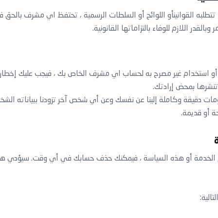
ما تتطلبه القوانينأو اللوائح أو السلطات الرسمية ، تحتفظ اي مشرف بالح
وبالقدر اللازم للوفاء بالتزاماتها القانونية.
 استخدام غير مصرح به لحساب اي مشرف الخاص بك ، فيجب عليك إخطارنا 
تنشرها بمحض إرادتك.
ت دقيقة وكاملة إلينا عن نفسك وعن أي شخص آخر تزودنا ببياناته الشخ
ة أو قديمة.
م الخدمة أو هذه السياسة ، فيمكنك حذف حسابك في أي وقت. سيؤدي ه
الية: