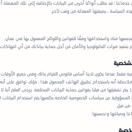
 خدماتنا ؛ قد نطلب أنواعًا أخرى من البيانات بالإضافة إلى تلك المفصلة أ
هذه السياسة ، بصيغتها المعدلة من وقت لآخر.
 نجمعها منك واستخدامها وفقًا للقوانين واللوائح المعمول بها في عمان.
م بتنفيذ ميزات التكنولوجيا والأمان من أجل حماية بياناتك من أي انتهاكات
لشخصية
ة فقط عندما يكون لدينا أساس قانوني للقيام بذلك وفي جميع الأوقات وفق
لاحظة أنه باستخدام تطبيق الهاتف المحمول هذا ، فإنك توافق على أنه قد
يتم تشغيلها من قبلنا بقوانين حماية البيانات المختلفة. يرجى العلم أننا
ل المسؤولية عن سياسات الخصوصية الخاصة بكلمنها.يتم استخدام البيانات 
 من قبل
ا وصيانتها وتحسينها
خصية