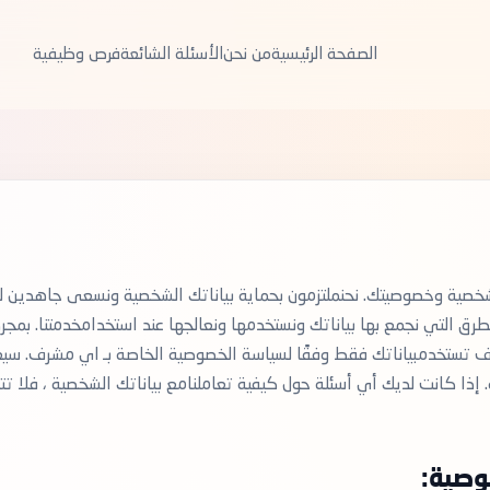
الصفحة الرئيسية
من نحن
الأسئلة الشائعة
فرص وظيفية
خصية وخصوصيتك. نحنملتزمون بحماية بياناتك الشخصية ونسعى جاهدين
ق التي نجمع بها بياناتك ونستخدمها ونعالجها عند استخدامخدمتنا. بمجرد اخ
ستخدمبياناتك فقط وفقًا لسياسة الخصوصية الخاصة بـ اي مشرف. سيعتب
 إذا كانت لديك أي أسئلة حول كيفية تعاملنامع بياناتك الشخصية ، فلا تتر
وصية: