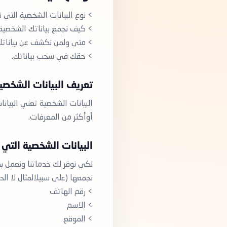
> نوع البيانات الشخصية التي ن
> كيف نجمع بياناتك الشخصية.
> متى ولمن نكشف عن بياناتك
> حقك في سحب بياناتك.
تعريف البيانات الشخصي
البيانات الشخصية تعني البيانا
أوأكثر من المعرفات.
البيانات الشخصية التي
لكي نوفر لك خدماتنا ونعمل بط
نجمعها (على سبيلالمثال لا الح
> رقم الهاتف
> الاسم
> الموقع